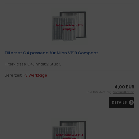
Filterset G4 passend für Nilan VP18 Compact
Filterklasse: G4, Inhalt: 2 Stück,
Lieferzeit:
1-3 Werktage
4,00 EUR
inkl. 19 % MwSt. zzgl.
Versandkosten
DETAILS