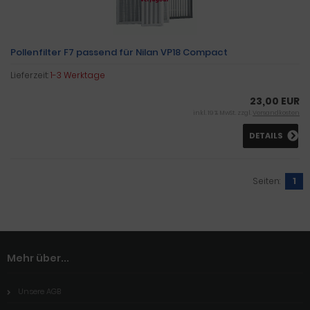
Pollenfilter F7 passend für Nilan VP18 Compact
Lieferzeit:
1-3 Werktage
23,00 EUR
inkl. 19 % MwSt. zzgl.
Versandkosten
DETAILS
Seiten:
1
Mehr über...
Unsere AGB