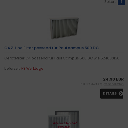
Seiten:
1
G4 Z-Line Filter passend für Paul campus 500 DC
Gerätefilter G4 passend für Paul Campus 500 DC wie 524000150
Lieferzeit:
1-3 Werktage
24,90 EUR
inkl. 19 % MwSt. zzgl.
Versandkosten
DETAILS