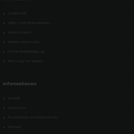
Unsere AGB
Liefer- und Versandkosten
Widerrufsrecht
Wiederrufsformular
Online-Streitbeilegung
Nennung von Marken
Informationen
Kontakt
Impressum
Privatsphäre und Datenschutz
Sitemap