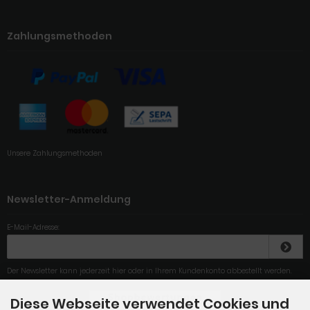
Zahlungsmethoden
Unsere Zahlungsmethoden
Newsletter-Anmeldung
E-Mail-Adresse:
Der Newsletter kann jederzeit hier oder in Ihrem Kundenkonto abbestellt werden.
Diese Webseite verwendet Cookies und