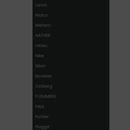
Lunos
Maico
Meltem
NATHER
netec
Nibe
Nilan
Novelan
Östberg
P.LEMMENS
PAUL
Pichler
Pluggit