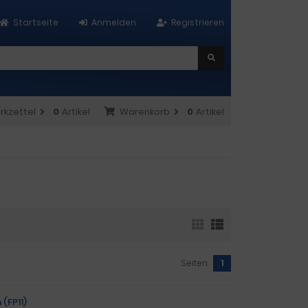
Startseite
Anmelden
Registrieren
rkzettel
0
Artikel
Warenkorb
0
Artikel
Seiten:
1
(FP11)