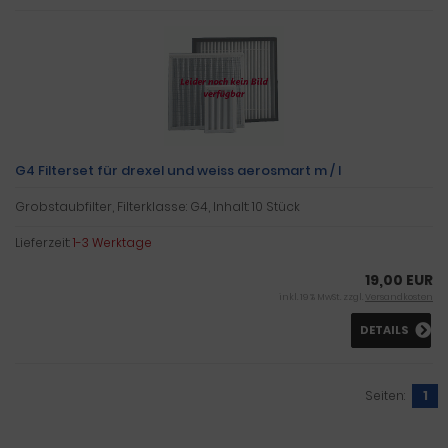
G4 Filterset für drexel und weiss aerosmart m / l
Grobstaubfilter, Filterklasse: G4, Inhalt: 10 Stück
Lieferzeit:
1-3 Werktage
19,00 EUR
inkl. 19 % MwSt. zzgl.
Versandkosten
DETAILS
Seiten:
1