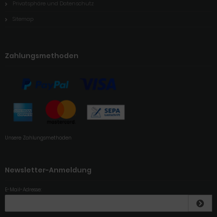
Privatsphäre und Datenschutz
Sitemap
Zahlungsmethoden
Unsere Zahlungsmethoden
Newsletter-Anmeldung
E-Mail-Adresse: