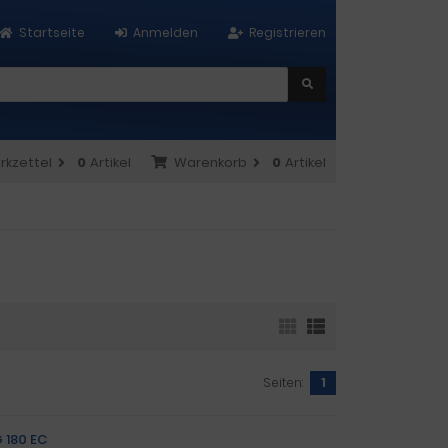
Startseite
Anmelden
Registrieren
rkzettel
0
Artikel
Warenkorb
0
Artikel
Seiten:
1
 180 EC