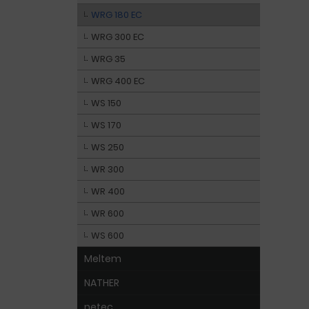
WRG 180 EC
WRG 300 EC
WRG 35
WRG 400 EC
WS 150
WS 170
WS 250
WR 300
WR 400
WR 600
WS 600
Meltem
NATHER
netec