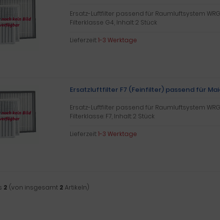
Ersatz-Luftfilter passend für Raumluftsystem WRG
Filterklasse G4, Inhalt: 2 Stück
Lieferzeit:
1-3 Werktage
Ersatzluftfilter F7 (Feinfilter) passend für M
Ersatz-Luftfilter passend für Raumluftsystem WRG
Filterklasse: F7, Inhalt: 2 Stück
Lieferzeit:
1-3 Werktage
s
2
(von insgesamt
2
Artikeln)