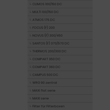
CLIMOS 100/150 DC
MULTI 100/150 DC
ATMOS 175 DC
FOCUS (F) 200
NOVUS (F) 300/450
SANTOS (F) 370/570 DC
THERMOS 200/300 DC
COMPAKT 350 DC
COMPAKT 360 DC
CAMPUS 500 DC
WRG 90 zentral
MAXI flat serie
MAXI serie
Filter für Filterboxen