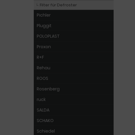
Filter für Defroster
Pichler
Pluggit
POLOPLAST
Proxon
R+F
Rehau
ROOS
Rosenberg
ruck
SALDA
SCHAKO
Schiedel