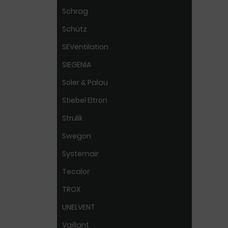
Schrag
Schütz
SEVentilation
SIEGENIA
Soler & Palau
Stiebel Eltron
Strulik
Swegon
Systemair
Tecalor
TROX
UNELVENT
Vaillant