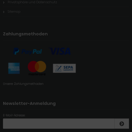
Privatsphäre und Datenschutz
Sitemap
Zahlungsmethoden
Unsere Zahlungsmethoden
Newsletter-Anmeldung
E-Mail-Adresse: