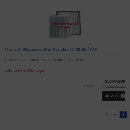
Filterset M5 passend für Dimplex ZL 105 HA / HAC
Alternative zu Dimplex Nr. 364340 / EFG 105 F5
Lieferzeit:
1-3 Werktage
25,00 EUR
inkl. 19 % MwSt. zzgl.
Versandkosten
DETAILS
Seiten:
1