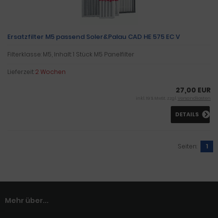
Ersatzfilter M5 passend Soler&Palau CAD HE 575 EC V
Filterklasse: M5, Inhalt: 1 Stück M5 Panelfilter
Lieferzeit:
2 Wochen
27,00 EUR
inkl. 19 % MwSt. zzgl.
Versandkosten
DETAILS
Seiten:
1
Mehr über...