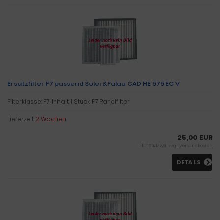
Ersatzfilter F7 passend Soler&Palau CAD HE 575 EC V
Filterklasse: F7, Inhalt: 1 Stück F7 Panelfilter
Lieferzeit:
2 Wochen
25,00 EUR
inkl. 19 % MwSt. zzgl.
Versandkosten
DETAILS