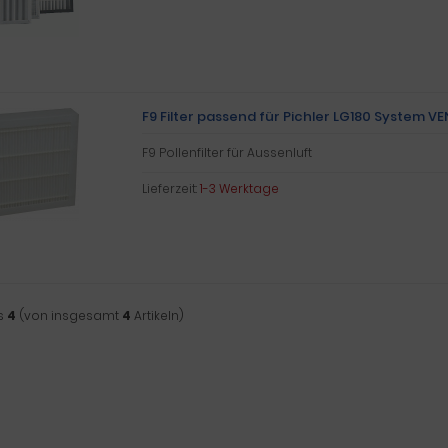
F9 Filter passend für Pichler LG180 System V
F9 Pollenfilter für Aussenluft
Lieferzeit:
1-3 Werktage
s
4
(von insgesamt
4
Artikeln)