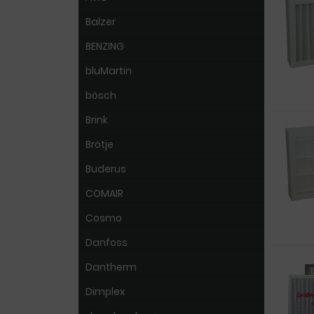
Balzer
BENZING
bluMartin
bösch
Brink
Brötje
Buderus
COMAIR
Cosmo
Danfoss
Dantherm
Dimplex