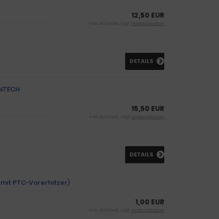
12,50 EUR
inkl. 19 % MwSt. zzgl.
Versandkosten
DETAILS
ENTECH
15,50 EUR
inkl. 19 % MwSt. zzgl.
Versandkosten
DETAILS
 mit PTC-Vorerhitzer)
1,00 EUR
inkl. 19 % MwSt. zzgl.
Versandkosten