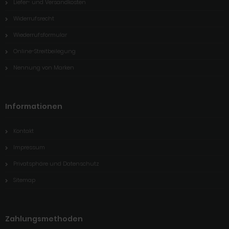
Liefer- und Versandkosten
Widerrufsrecht
Wiederrufsformular
Online-Streitbeilegung
Nennung von Marken
Informationen
Kontakt
Impressum
Privatsphäre und Datenschutz
Sitemap
Zahlungsmethoden