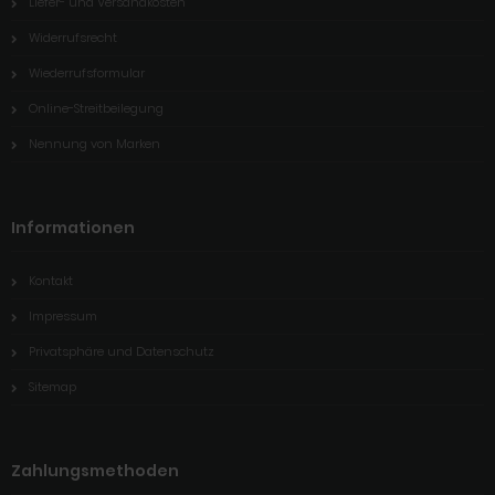
Liefer- und Versandkosten
Widerrufsrecht
Wiederrufsformular
Online-Streitbeilegung
Nennung von Marken
Informationen
Kontakt
Impressum
Privatsphäre und Datenschutz
Sitemap
Zahlungsmethoden