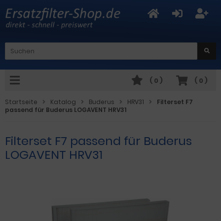
(
0
)
(
0
)
Startseite
Katalog
Buderus
HRV31
Filterset F7
passend für Buderus LOGAVENT HRV31
Filterset F7 passend für Buderus
LOGAVENT HRV31