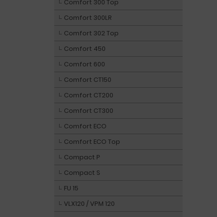
Comfort 300 Top
Comfort 300LR
Comfort 302 Top
Comfort 450
Comfort 600
Comfort CT150
Comfort CT200
Comfort CT300
Comfort ECO
Comfort ECO Top
Compact P
Compact S
FU 15
VLX120 / VPM 120