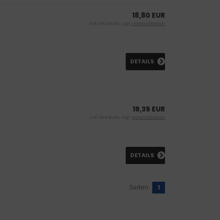
18,80 EUR
inkl. 19 % MwSt. zzgl.
Versandkosten
DETAILS
19,35 EUR
inkl. 19 % MwSt. zzgl.
Versandkosten
DETAILS
Seiten:
1