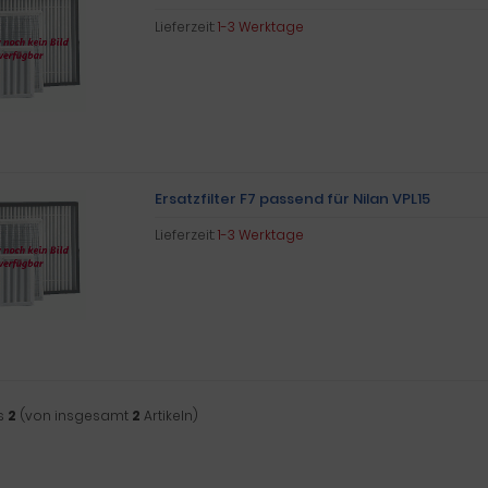
Lieferzeit:
1-3 Werktage
Ersatzfilter F7 passend für Nilan VPL15
Lieferzeit:
1-3 Werktage
s
2
(von insgesamt
2
Artikeln)