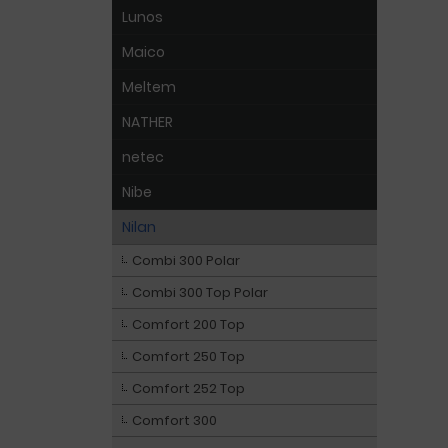
Lunos
Maico
Meltem
NATHER
netec
Nibe
Nilan
Combi 300 Polar
Combi 300 Top Polar
Comfort 200 Top
Comfort 250 Top
Comfort 252 Top
Comfort 300