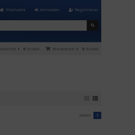
Startseite
Anmelden
Registrieren
rkzettel
0
Artikel
Warenkorb
0
Artikel
Seiten:
1