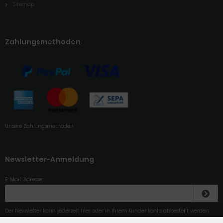
Sitemap
Zahlungsmethoden
Unsere Zahlungsmethoden
Newsletter-Anmeldung
E-Mail-Adresse:
Der Newsletter kann jederzeit hier oder in Ihrem Kundenkonto abbestellt werden.