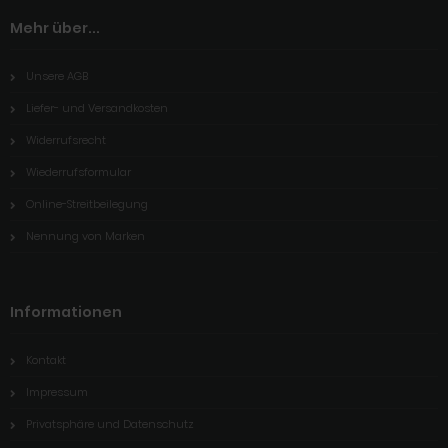
Mehr über...
Unsere AGB
Liefer- und Versandkosten
Widerrufsrecht
Wiederrufsformular
Online-Streitbeilegung
Nennung von Marken
Informationen
Kontakt
Impressum
Privatsphäre und Datenschutz