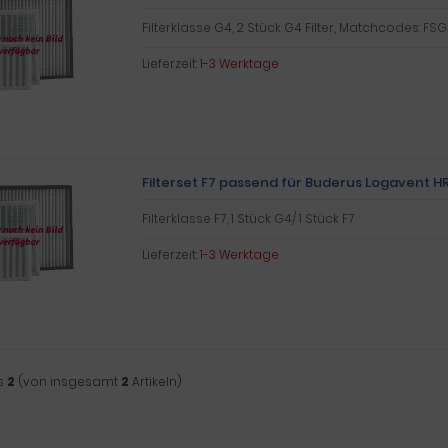
Filterklasse G4, 2 Stück G4 Filter, Matchcodes: FSG
Lieferzeit:
1-3 Werktage
Filterset F7 passend für Buderus Logavent H
Filterklasse F7, 1 Stück G4/ 1 Stück F7
Lieferzeit:
1-3 Werktage
s
2
(von insgesamt
2
Artikeln)