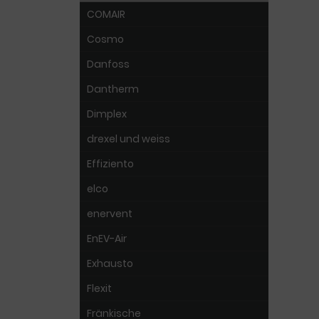
COMAIR
Cosmo
Danfoss
Dantherm
Dimplex
drexel und weiss
Effiziento
elco
enervent
EnEV-Air
Exhausto
Flexit
Fränkische