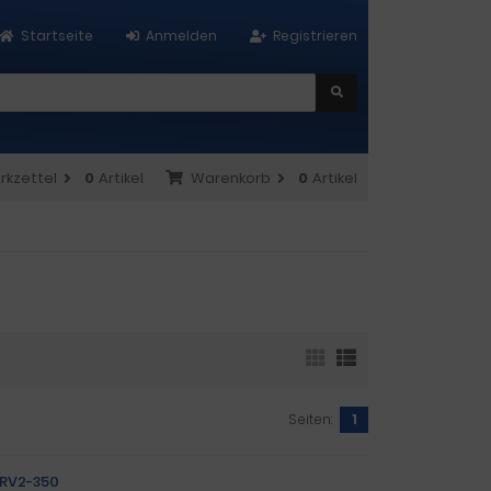
Startseite
Anmelden
Registrieren
rkzettel
0
Artikel
Warenkorb
0
Artikel
Seiten:
1
HRV2-350