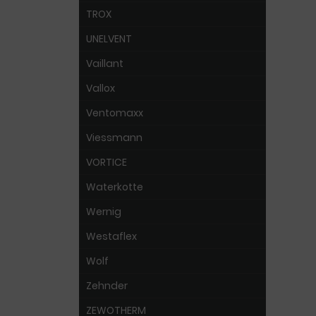
TROX
UNELVENT
Vaillant
Vallox
Ventomaxx
Viessmann
VORTICE
Waterkotte
Wernig
Westaflex
Wolf
Zehnder
ZEWOTHERM