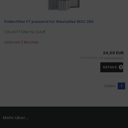
Pollenfilter F7 passend für Westaflex WAC 250
1 Stück F7 Filter für Zuluft
Lieferzeit:
2 Wochen
24,00 EUR
inkl. 19 % MwSt. zzgl.
Versandkosten
DETAILS
Seiten:
1
Mehr über...