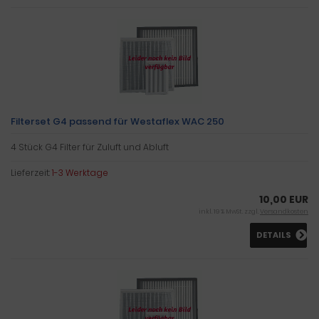
Filterset G4 passend für Westaflex WAC 250
4 Stück G4 Filter für Zuluft und Abluft
Lieferzeit:
1-3 Werktage
10,00 EUR
inkl. 19 % MwSt. zzgl.
Versandkosten
DETAILS