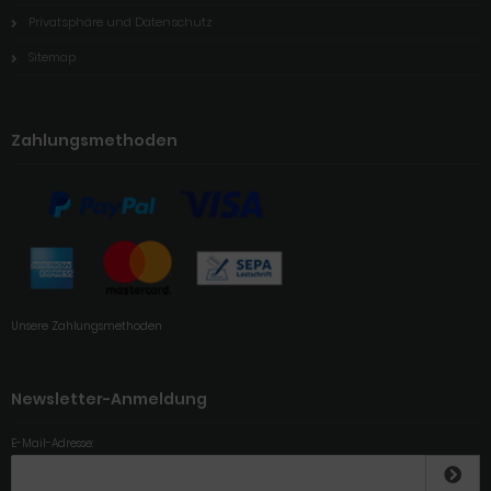
Privatsphäre und Datenschutz
Sitemap
Zahlungsmethoden
Unsere Zahlungsmethoden
Newsletter-Anmeldung
E-Mail-Adresse: