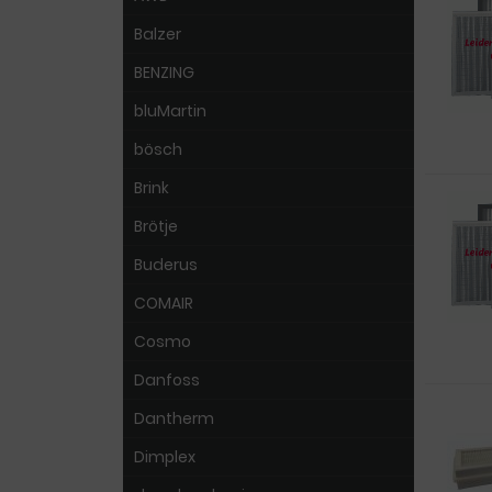
Balzer
BENZING
bluMartin
bösch
Brink
Brötje
Buderus
COMAIR
Cosmo
Danfoss
Dantherm
Dimplex