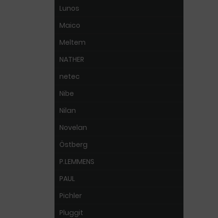
Lunos
Maico
Meltem
NATHER
netec
Nibe
Nilan
Novelan
Östberg
P.LEMMENS
PAUL
Pichler
Pluggit