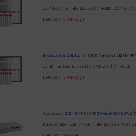
Zu-/Abluftfilter, Filterklasse ISO ePM10 50% (M5), 1 S
Lieferzeit:
1-3 Werktage
Ersatzfilter ZUL für VTR 100 (ersetzt 212147 PF
Zuluftfilter, Filterklasse ISO ePM1 55% (F7), 1 Stück
Lieferzeit:
1-3 Werktage
Systemair 212148 PF VTR 100 M5/ePM10 50% Z/A
Kasettenfilter, Zuluft / Abluft, Filterklasse ePM10 50%
Lieferzeit:
2 Wochen