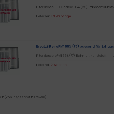
Filterklasse: ISO Coarse 85% (M5), Rahmen: Kunststof
Lieferzeit:
1-3 Werktage
Ersatzfilter ePM1 55% (F7) passend für Exhau
Filterklasse: ePM1 55% (F7), Rahmen: Kunststoff, Inhal
Lieferzeit:
2 Wochen
s
2
(von insgesamt
2
Artikeln)