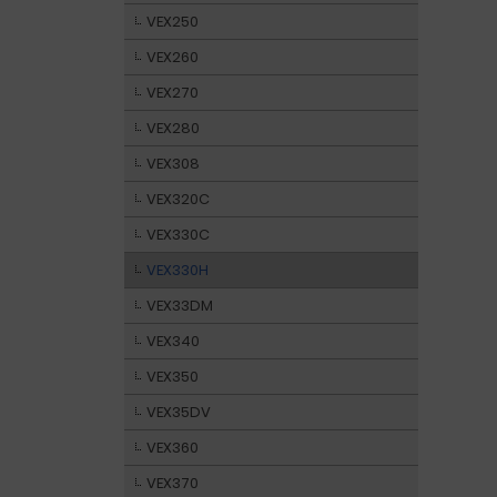
VEX250
VEX260
VEX270
VEX280
VEX308
VEX320C
VEX330C
VEX330H
VEX33DM
VEX340
VEX350
VEX35DV
VEX360
VEX370