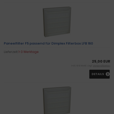
Paneelfilter F5 passend für Dimplex Filterbox LFB 160
Lieferzeit:
1-3 Werktage
25,00 EUR
inkl. 19 % MwSt. zzgl.
Versandkosten
DETAILS