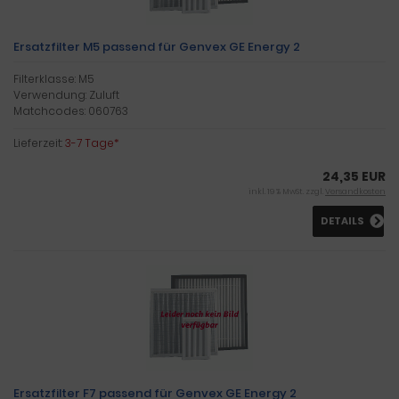
Ersatzfilter M5 passend für Genvex GE Energy 2
Filterklasse: M5
Verwendung: Zuluft
Matchcodes: 060763
Lieferzeit:
3-7 Tage*
24,35 EUR
inkl. 19 % MwSt. zzgl.
Versandkosten
DETAILS
Ersatzfilter F7 passend für Genvex GE Energy 2