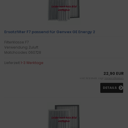
Ersatzfilter F7 passend für Genvex GE Energy 2
Filterklasse: F7
Verwendung: Zuluft
Matchcodes: 060728
Lieferzeit:
1-3 Werktage
22,90 EUR
inkl. 19 % MwSt. zzgl.
Versandkosten
DETAILS