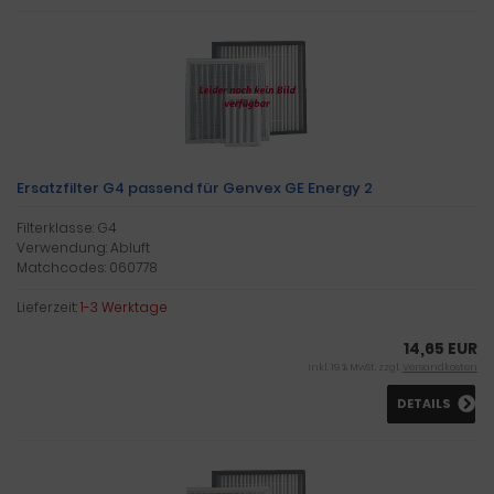
Ersatzfilter G4 passend für Genvex GE Energy 2
Filterklasse: G4
Verwendung: Abluft
Matchcodes: 060778
Lieferzeit:
1-3 Werktage
14,65 EUR
inkl. 19 % MwSt. zzgl.
Versandkosten
DETAILS