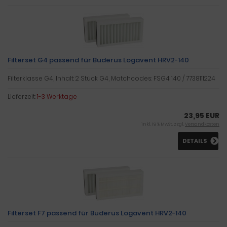
Filterset G4 passend für Buderus Logavent HRV2-140
Filterklasse G4, Inhalt: 2 Stück G4, Matchcodes: FSG4 140 / 7738111224
Lieferzeit:
1-3 Werktage
23,95 EUR
inkl. 19 % MwSt. zzgl.
Versandkosten
DETAILS
Filterset F7 passend für Buderus Logavent HRV2-140