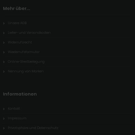
Mehr über...
Unsere AGB
Liefer- und Versandkosten
Widerrufsrecht
Wiederrufsformular
Online-Streitbeilegung
Nennung von Marken
Informationen
Kontakt
Impressum
Privatsphäre und Datenschutz