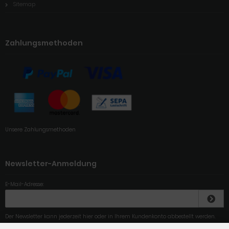
Sitemap
Zahlungsmethoden
Unsere Zahlungsmethoden
Newsletter-Anmeldung
E-Mail-Adresse:
Der Newsletter kann jederzeit hier oder in Ihrem Kundenkonto abbestellt werden.