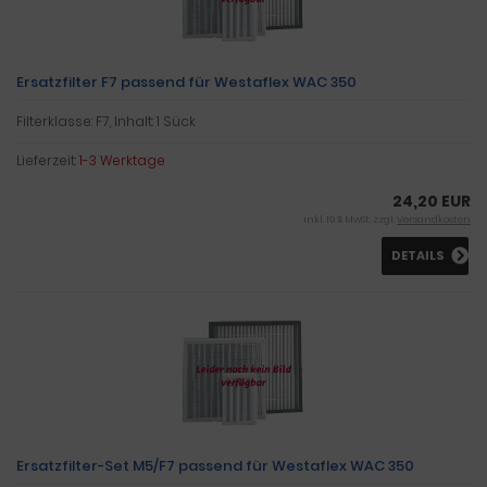
Ersatzfilter F7 passend für Westaflex WAC 350
Filterklasse: F7, Inhalt: 1 Sück
Lieferzeit:
1-3 Werktage
24,20 EUR
inkl. 19 % MwSt. zzgl.
Versandkosten
DETAILS
Ersatzfilter-Set M5/F7 passend für Westaflex WAC 350