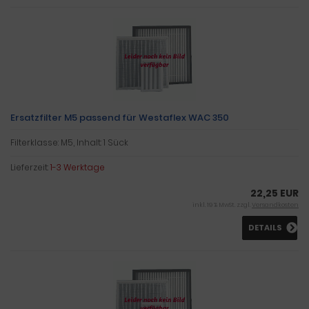
Ersatzfilter M5 passend für Westaflex WAC 350
Filterklasse: M5, Inhalt: 1 Sück
Lieferzeit:
1-3 Werktage
22,25 EUR
inkl. 19 % MwSt. zzgl.
Versandkosten
DETAILS