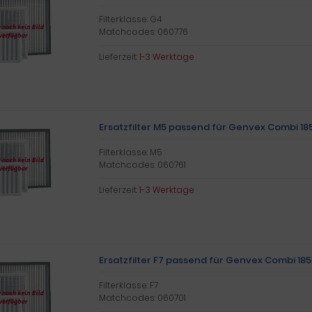
Filterklasse: G4
Matchcodes: 060776
Lieferzeit:
1-3 Werktage
Ersatzfilter M5 passend für Genvex Combi 18
Filterklasse: M5
Matchcodes: 060761
Lieferzeit:
1-3 Werktage
Ersatzfilter F7 passend für Genvex Combi 185
Filterklasse: F7
Matchcodes: 060701