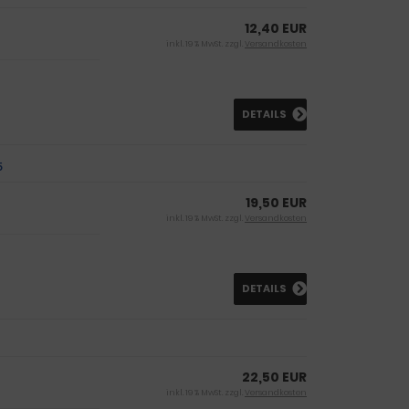
12,40 EUR
inkl. 19 % MwSt. zzgl.
Versandkosten
DETAILS
5
19,50 EUR
inkl. 19 % MwSt. zzgl.
Versandkosten
DETAILS
22,50 EUR
inkl. 19 % MwSt. zzgl.
Versandkosten