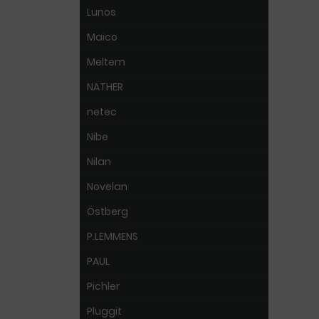
Lunos
Maico
Meltem
NATHER
netec
Nibe
Nilan
Novelan
Östberg
P.LEMMENS
PAUL
Pichler
Pluggit