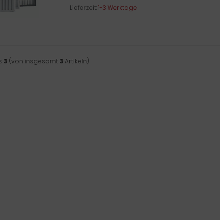
Lieferzeit:
1-3 Werktage
s
3
(von insgesamt
3
Artikeln)