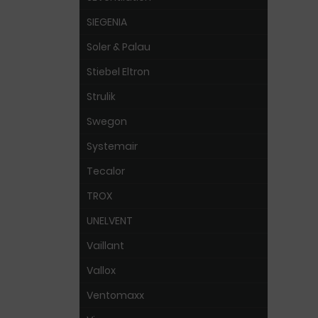
SIEGENIA
Soler & Palau
Stiebel Eltron
Strulik
Swegon
Systemair
Tecalor
TROX
UNELVENT
Vaillant
Vallox
Ventomaxx