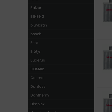
Balzer
BENZING
bluMartin
bösch
Brink
Brötje
Buderus
COMAIR
Cosmo
Danfoss
Dantherm
Dimplex