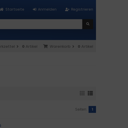
Startseite
Anmelden
Registrieren
rkzettel
0
Artikel
Warenkorb
0
Artikel
Seiten:
1
5