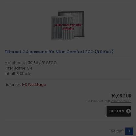
Filterset G4 passend für Nilan Comfort ECO (8 Stück)
Matchcode: 39166 / EF CECO
Filterklasse: G4
Inhalt: 8 Stück,
Lieferzeit:
1-3 Werktage
19,95 EUR
inkl. 19 % MwSt. zzgl.
Versandkosten
DETAILS
Seiten:
1