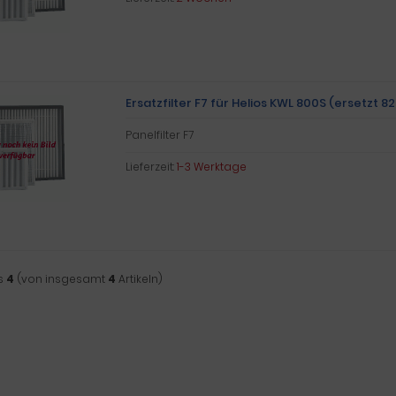
Ersatzfilter F7 für Helios KWL 800S (ersetzt 8
Panelfilter F7
Lieferzeit:
1-3 Werktage
s
4
(von insgesamt
4
Artikeln)