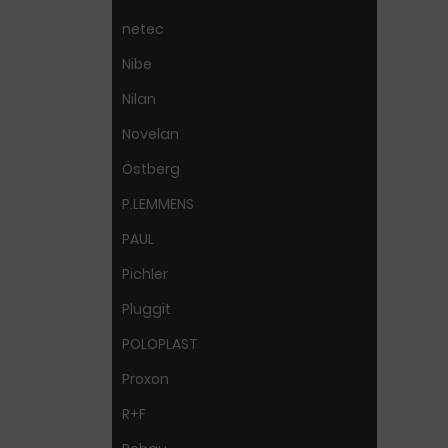
netec
Nibe
Nilan
Novelan
Östberg
P.LEMMENS
PAUL
Pichler
Pluggit
POLOPLAST
Proxon
R+F