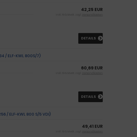
42,25 EUR
inkl. 19 % MwSt. zzgl.
Versandkosten
DETAILS
334 / ELF-KWL 800S/7)
60,69 EUR
inkl. 19 % MwSt. zzgl.
Versandkosten
DETAILS
256 / ELF-KWL 800 S/5 VDI)
49,41 EUR
inkl. 19 % MwSt. zzgl.
Versandkosten