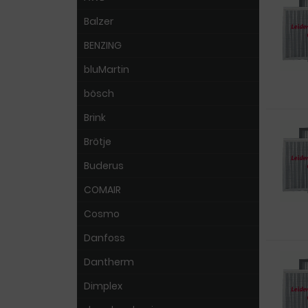
Balzer
BENZING
bluMartin
bösch
Brink
Brötje
Buderus
COMAIR
Cosmo
Danfoss
Dantherm
Dimplex