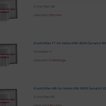
Z-Line Filter M5
Lieferzeit:
2 Wochen
Ersatzfilter F7 für Helios KWL 800S (ersetzt 8
Panelfilter F7
Lieferzeit:
1-3 Werktage
Ersatzfilter M5 für Helios KWL 800S (ersetzt 8
Z-Line Filter M5
Lieferzeit:
2 Wochen