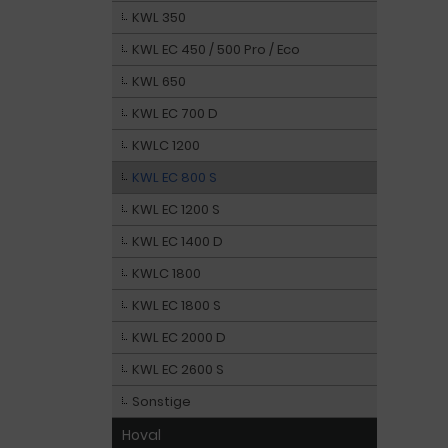
KWL 350
KWL EC 450 / 500 Pro / Eco
KWL 650
KWL EC 700 D
KWLC 1200
KWL EC 800 S
KWL EC 1200 S
KWL EC 1400 D
KWLC 1800
KWL EC 1800 S
KWL EC 2000 D
KWL EC 2600 S
Sonstige
Hoval