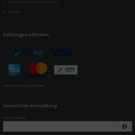
Privatsphäre und Datenschutz
Sitemap
Zahlungsmethoden
Unsere Zahlungsmethoden
Newsletter-Anmeldung
E-Mail-Adresse: