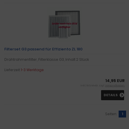
Filterset G3 passend für Effiziento ZL 180
Drahtrahmenfilter, Filterklasse G3, Inhalt 2 Stück
Lieferzeit:
1-3 Werktage
14,95 EUR
inkl. 19 % MwSt. zzgl.
Versandkosten
DETAILS
Seiten:
1