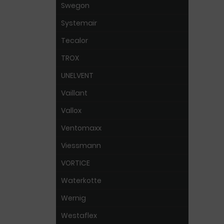
Swegon
Systemair
Tecalor
TROX
UNELVENT
Vaillant
Vallox
Ventomaxx
Viessmann
VORTICE
Waterkotte
Wernig
Westaflex