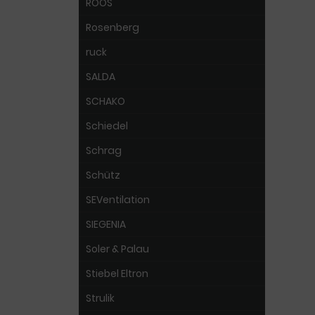
ROOS
Rosenberg
ruck
SALDA
SCHAKO
Schiedel
Schrag
Schütz
SEVentilation
SIEGENIA
Soler & Palau
Stiebel Eltron
Strulik