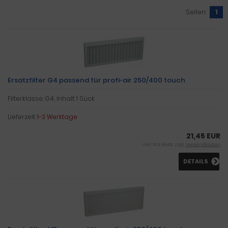
Seiten:
1
Ersatzfilter G4 passend für profi-air 250/400 touch
Filterklasse: G4, Inhalt: 1 Sück
Lieferzeit:
1-3 Werktage
21,45 EUR
inkl. 19 % MwSt. zzgl.
Versandkosten
DETAILS