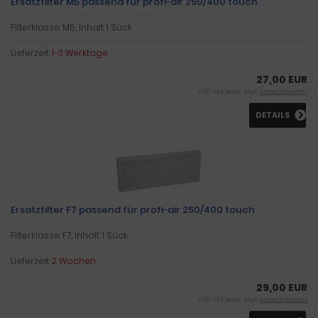
Ersatzfilter M5 passend für profi-air 250/400 touch
Filterklasse: M5, Inhalt: 1 Sück
Lieferzeit:
1-3 Werktage
27,00 EUR
inkl. 19 % MwSt. zzgl.
Versandkosten
DETAILS
Ersatzfilter F7 passend für profi-air 250/400 touch
Filterklasse: F7, Inhalt: 1 Sück
Lieferzeit:
2 Wochen
29,00 EUR
inkl. 19 % MwSt. zzgl.
Versandkosten