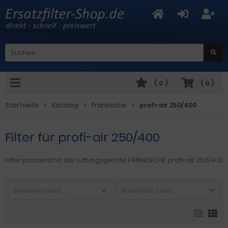
(
0
)
(
0
)
Startseite
Katalog
Fränkische
profi-air 250/400
Filter für profi-air 250/400
Filter passend für die Lüftungsgeräte FRÄNKISCHE profi-air 250/400
Sortieren nach ...
Artikel pro Seite