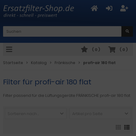
(
0
)
(
0
)
Startseite
Katalog
Fränkische
profi-air 180 flat
Filter für profi-air 180 flat
Filter passend für die Lüftungsgeräte FRÄNKISCHE profi-air 180 flat
Sortieren nach ...
Artikel pro Seite