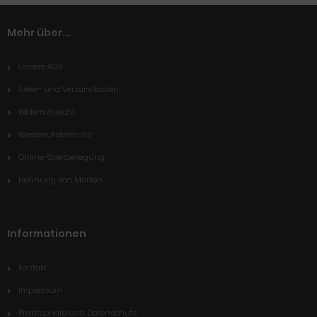
Mehr über...
Unsere AGB
Liefer- und Versandkosten
Widerrufsrecht
Wiederrufsformular
Online-Streitbeilegung
Nennung von Marken
Informationen
Kontakt
Impressum
Privatsphäre und Datenschutz