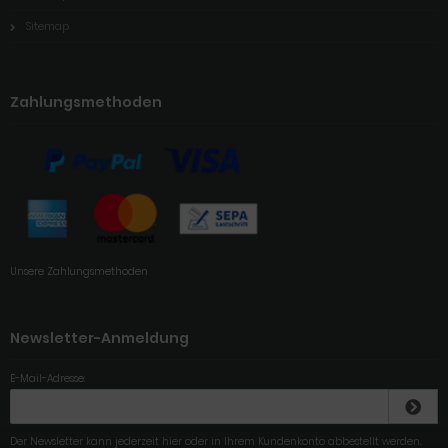
Sitemap
Zahlungsmethoden
Unsere Zahlungsmethoden
Newsletter-Anmeldung
E-Mail-Adresse:
Der Newsletter kann jederzeit hier oder in Ihrem Kundenkonto abbestellt werden.