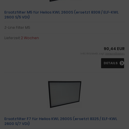
Ersatzfilter M5 für Helios KWL 2600S (ersetzt 8308 / ELF-KWL
2600 S/5 VDI)
Z-Line Filter M5
Lieferzeit:
2 Wochen
90,44 EUR
inkl. 19 % MwSt. zzgl.
Versandkosten
DETAILS
Ersatzfilter F7 für Helios KWL 2600S (ersetzt 8325 / ELF-KWL
2600 S/7 VDI)