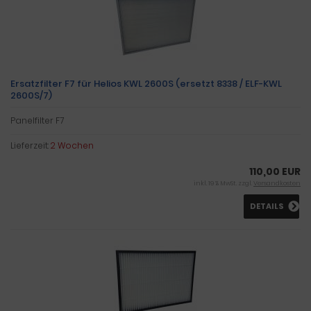
Ersatzfilter F7 für Helios KWL 2600S (ersetzt 8338 / ELF-KWL
2600S/7)
Panelfilter F7
Lieferzeit:
2 Wochen
110,00 EUR
inkl. 19 % MwSt. zzgl.
Versandkosten
DETAILS