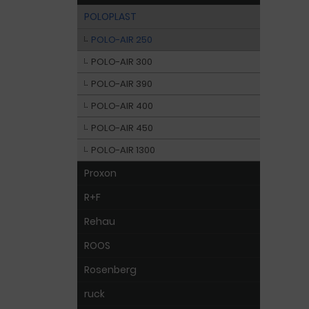
POLOPLAST
POLO-AIR 250
POLO-AIR 300
POLO-AIR 390
POLO-AIR 400
POLO-AIR 450
POLO-AIR 1300
Proxon
R+F
Rehau
ROOS
Rosenberg
ruck