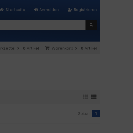
Startseite
Anmelden
Registrieren
rkzettel
0
Artikel
Warenkorb
0
Artikel
Seiten:
1