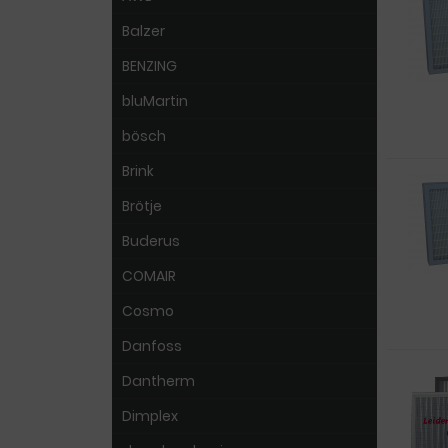
Balzer
BENZING
bluMartin
bösch
Brink
Brötje
Buderus
COMAIR
Cosmo
Danfoss
Dantherm
Dimplex