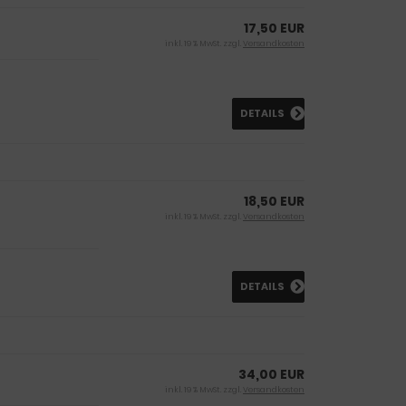
17,50 EUR
inkl. 19 % MwSt. zzgl.
Versandkosten
DETAILS
18,50 EUR
inkl. 19 % MwSt. zzgl.
Versandkosten
DETAILS
34,00 EUR
inkl. 19 % MwSt. zzgl.
Versandkosten