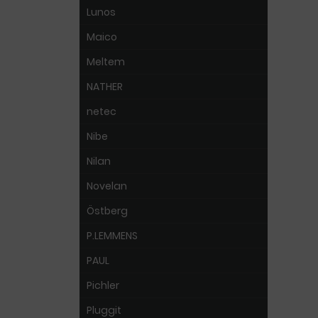
Lunos
Maico
Meltem
NATHER
netec
Nibe
Nilan
Novelan
Östberg
P.LEMMENS
PAUL
Pichler
Pluggit