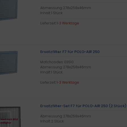
Abmessung: 278x258x46mm
Inhalt: 1 Stück
Lieferzeit:
1-3 Werktage
Ersatzfilter F7 für POLO-AIR 250
Matchcodes: 03510
Abmessung: 278x258x46mm
Inhalt: 1 Stück
Lieferzeit:
1-3 Werktage
Ersatzfilter-Set F7 für POLO-AIR 250 (2 Stück)
Abmessung: 278x258x46mm
Inhalt: 2 Stück