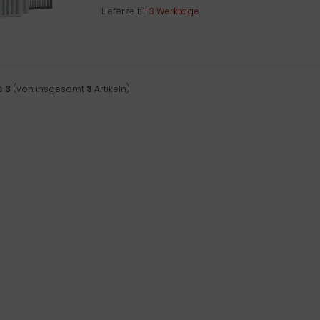
Lieferzeit:
1-3 Werktage
s
3
(von insgesamt
3
Artikeln)