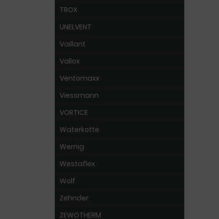
TROX
UNELVENT
Vaillant
Vallox
Ventomaxx
Viessmann
VORTICE
Waterkotte
Wernig
Westaflex
Wolf
Zehnder
ZEWOTHERM