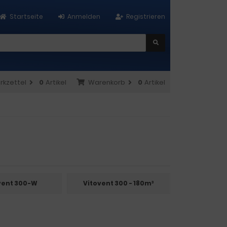
Startseite
Anmelden
Registrieren
rkzettel
0
Artikel
Warenkorb
0
Artikel
vent 300-W
Vitovent 300 - 180m³