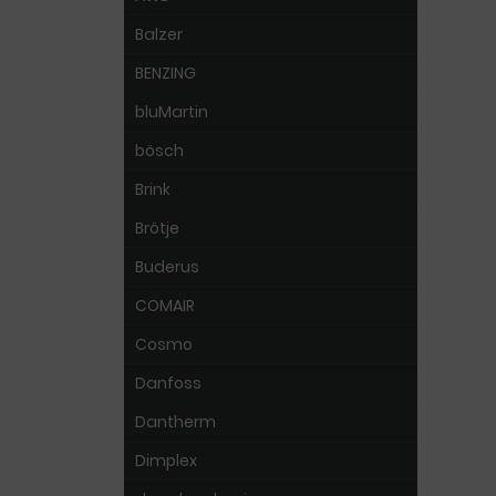
Balzer
BENZING
bluMartin
bösch
Brink
Brötje
Buderus
COMAIR
Cosmo
Danfoss
Dantherm
Dimplex