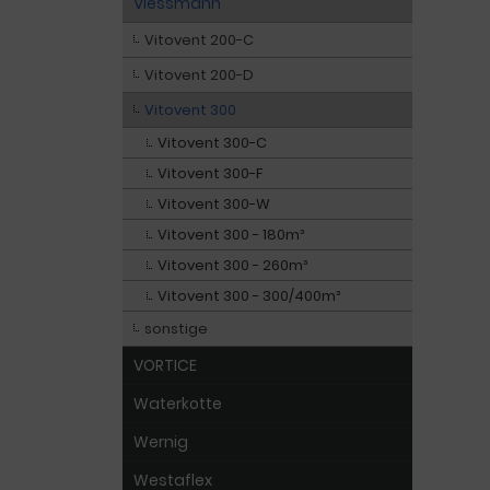
Viessmann
Vitovent 200-C
Vitovent 200-D
Vitovent 300
Vitovent 300-C
Vitovent 300-F
Vitovent 300-W
Vitovent 300 - 180m³
Vitovent 300 - 260m³
Vitovent 300 - 300/400m³
sonstige
VORTICE
Waterkotte
Wernig
Westaflex