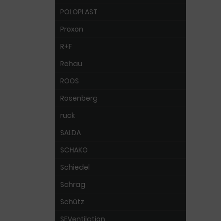
POLOPLAST
Proxon
R+F
Rehau
ROOS
Rosenberg
ruck
SALDA
SCHAKO
Schiedel
Schrag
Schütz
SEVentilation