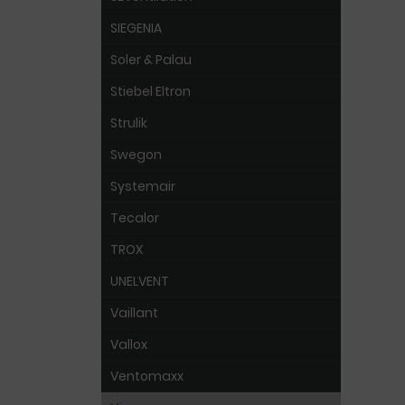
SIEGENIA
Soler & Palau
Stiebel Eltron
Strulik
Swegon
Systemair
Tecalor
TROX
UNELVENT
Vaillant
Vallox
Ventomaxx