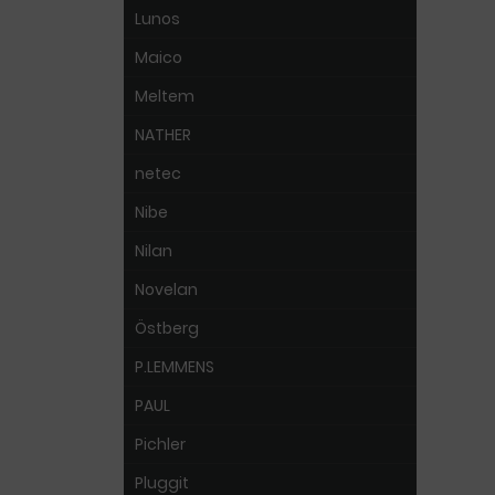
Lunos
Maico
Meltem
NATHER
netec
Nibe
Nilan
Novelan
Östberg
P.LEMMENS
PAUL
Pichler
Pluggit