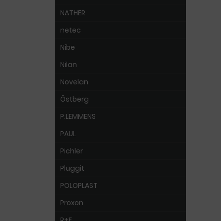
NATHER
netec
Nibe
Nilan
Novelan
Östberg
P.LEMMENS
PAUL
Pichler
Pluggit
POLOPLAST
Proxon
R+F