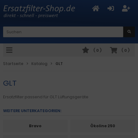
(
0
)
(
0
)
Startseite
Katalog
GLT
GLT
Ersatzfilter passend für GLT Lüftungsgeräte
WEITERE UNTERKATEGORIEN:
Bravo
Ökoline 250