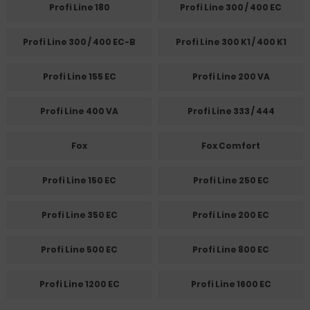
Profi Line 180
Profi Line 300 / 400 EC
Profi Line 300 / 400 EC-B
Profi Line 300 K1 / 400 K1
Profi Line 155 EC
Profi Line 200 VA
Profi Line 400 VA
Profi Line 333 / 444
Fox
Fox Comfort
Profi Line 150 EC
Profi Line 250 EC
Profi Line 350 EC
Profi Line 200 EC
Profi Line 500 EC
Profi Line 800 EC
Profi Line 1200 EC
Profi Line 1600 EC