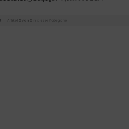
t
| Artikel
2 von 2
in dieser Kategorie