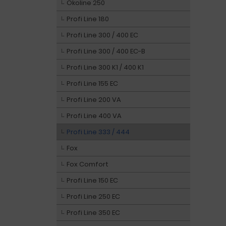
Ökoline 250
Profi Line 180
Profi Line 300 / 400 EC
Profi Line 300 / 400 EC-B
Profi Line 300 K1 / 400 K1
Profi Line 155 EC
Profi Line 200 VA
Profi Line 400 VA
Profi Line 333 / 444
Fox
Fox Comfort
Profi Line 150 EC
Profi Line 250 EC
Profi Line 350 EC