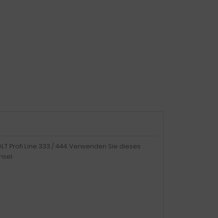
r GLT Profi Line 333 / 444. Verwenden Sie dieses
hsel.