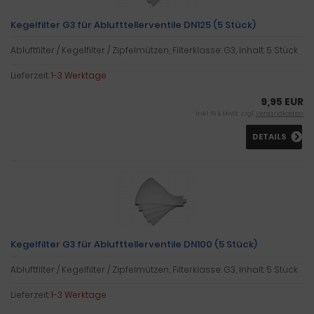
Kegelfilter G3 für Ablufttellerventile DN125 (5 Stück)
Abluftfilter / Kegelfilter / Zipfelmützen, Filterklasse: G3, Inhalt: 5 Stück
Lieferzeit:
1-3 Werktage
9,95 EUR
inkl. 19 % MwSt. zzgl.
Versandkosten
DETAILS
Kegelfilter G3 für Ablufttellerventile DN100 (5 Stück)
Abluftfilter / Kegelfilter / Zipfelmützen, Filterklasse: G3, Inhalt: 5 Stück
Lieferzeit:
1-3 Werktage