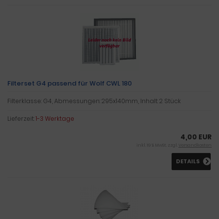
Filterset G4 passend für Wolf CWL 180
Filterklasse: G4, Abmessungen: 295x140mm, Inhalt: 2 Stück
Lieferzeit:
1-3 Werktage
4,00 EUR
inkl. 19 % MwSt. zzgl.
Versandkosten
DETAILS