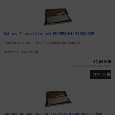
Zehnder Filterset ComfoAir 350/550 G4 / 400100085
Filterset ISO Coarse 60 % / G4 Abluft und Aussenluft
Lieferzeit:
1-3 Werktage
47,96 EUR
inkl. 19 % MwSt. zzgl.
Versandkosten
DETAILS
Zehnder 400100084 Filterset F7/G4 für ComfoAir 350/550