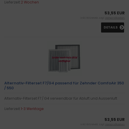
Lieferzeit:
2 Wochen
53,55 EUR
inkl. 19 % MwSt. zzgl.
Versandkosten
DETAILS
Alternativ-Filterset F7/G4 passend für Zehnder ComfoAir 350
/ 550
Alternativ-Filterset F7 / G4 verwendbar für Abluft und Aussenluft
Lieferzeit:
1-3 Werktage
53,55 EUR
inkl. 19 % MwSt. zzgl.
Versandkosten