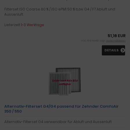
Filterset ISO Coarse 60 % / ISO ePM1 50 % bzw. G4 / F7 Abluft und
Aussenluft
Lieferzeit:
1-3 Werktage
51,16 EUR
inkl. 19 % MwSt. zzgl.
Versandkosten
DETAILS
Alternativ-Filterset G4/G4 passend für Zehnder ComfoAir
350 / 550
Alternativ-Filterset G4 verwendbar für Abluft und Aussenluft