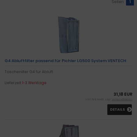
Seiten:
1
G4 Abluftfilter passend für Pichler LG500 System VENTECH
Taschenilter G4 für Abluft
Lieferzeit:
1-3 Werktage
31,18 EUR
inkl. 19 % MwSt. zzgl.
Versandkosten
DETAILS