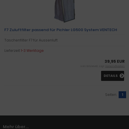
F7 Zuluftfilter passend für Pichler LG500 System VENTECH
Taschenfilter F7 für Aussenluft
Lieferzeit:
1-3 Werktage
39,95 EUR
inkl. 19 % MwSt. zzgl.
Versandkosten
DETAILS
Seiten:
1
Mehr über...