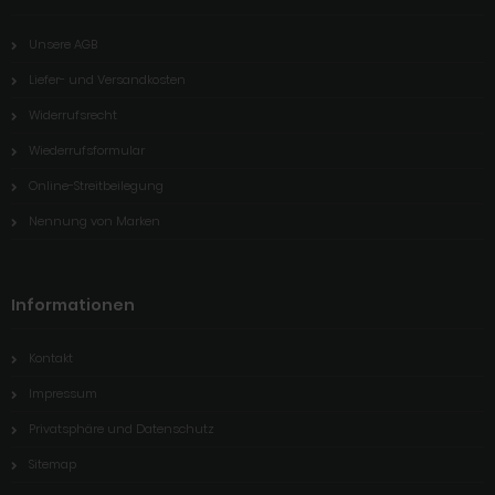
Unsere AGB
Liefer- und Versandkosten
Widerrufsrecht
Wiederrufsformular
Online-Streitbeilegung
Nennung von Marken
Informationen
Kontakt
Impressum
Privatsphäre und Datenschutz
Sitemap