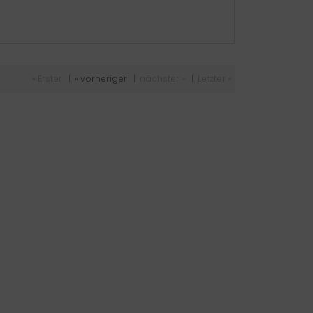
« Erster
|
« vorheriger
|
nächster »
|
Letzter »