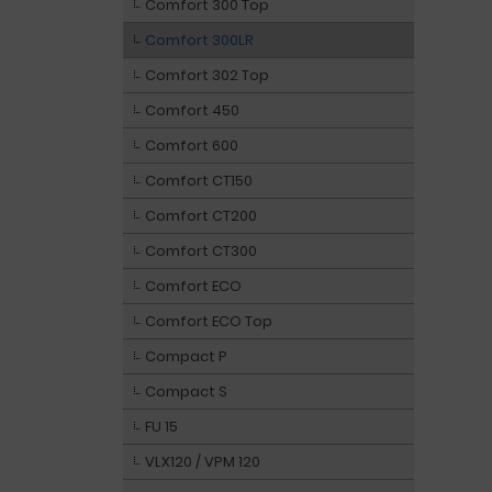
Comfort 300 Top
Comfort 300LR
Comfort 302 Top
Comfort 450
Comfort 600
Comfort CT150
Comfort CT200
Comfort CT300
Comfort ECO
Comfort ECO Top
Compact P
Compact S
FU 15
VLX120 / VPM 120