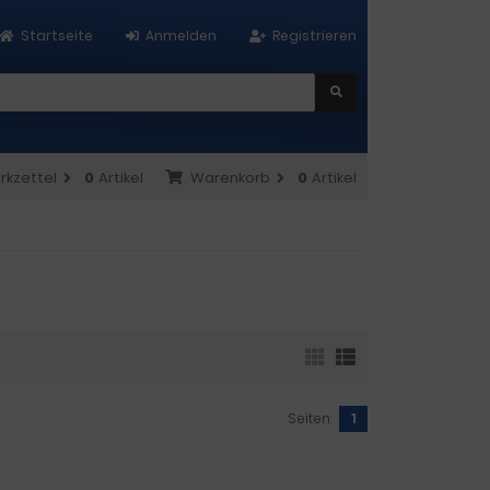
Startseite
Anmelden
Registrieren
rkzettel
0
Artikel
Warenkorb
0
Artikel
Seiten:
1