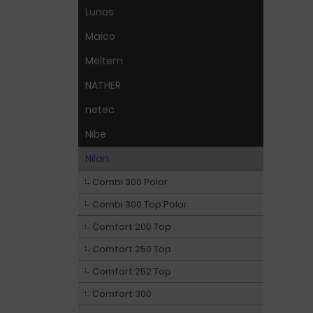
Lunos
Maico
Meltem
NATHER
netec
Nibe
Nilan
Combi 300 Polar
Combi 300 Top Polar
Comfort 200 Top
Comfort 250 Top
Comfort 252 Top
Comfort 300