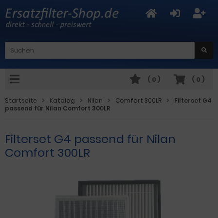
(
0
)
(
0
)
Startseite
Katalog
Nilan
Comfort 300LR
Filterset G4
passend für Nilan Comfort 300LR
Filterset G4 passend für Nilan
Comfort 300LR