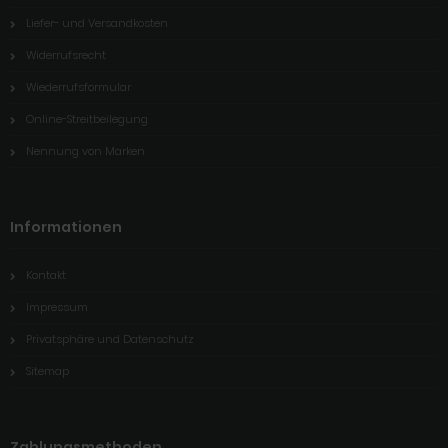
Liefer- und Versandkosten
Widerrufsrecht
Wiederrufsformular
Online-Streitbeilegung
Nennung von Marken
Informationen
Kontakt
Impressum
Privatsphäre und Datenschutz
Sitemap
Zahlungsmethoden