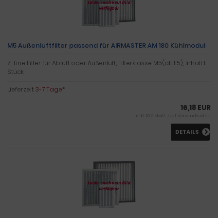
M5 Außenluftfilter passend für AIRMASTER AM 180 Kühlmodul
Z-Line Filter für Abluft oder Außenluft, Filterklasse M5(alt F5), Inhalt 1
Stück
Lieferzeit:
3-7 Tage*
16,18 EUR
inkl. 19 % MwSt. zzgl.
Versandkosten
DETAILS