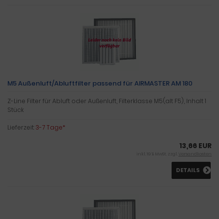
M5 Außenluft/Abluftfilter passend für AIRMASTER AM 180
Z-Line Filter für Abluft oder Außenluft, Filterklasse M5(alt F5), Inhalt 1
Stück
Lieferzeit:
3-7 Tage*
13,66 EUR
inkl. 19 % MwSt. zzgl.
Versandkosten
DETAILS