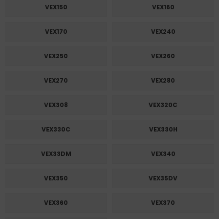
VEX150
VEX160
VEX170
VEX240
VEX250
VEX260
VEX270
VEX280
VEX308
VEX320C
VEX330C
VEX330H
VEX33DM
VEX340
VEX350
VEX35DV
VEX360
VEX370