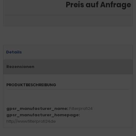
Preis auf Anfrage
Details
Rezensionen
PRODUKTBESCHREIBUNG
gpsr_manufacturer_name:
Filterprofi24
gpsr_manufacturer_homepage:
http://www.filterprofi24.de