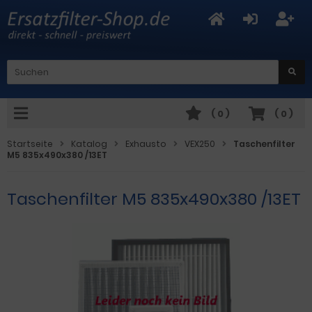
(
0
)
(
0
)
Startseite
Katalog
Exhausto
VEX250
Taschenfilter
M5 835x490x380 /13ET
Taschenfilter M5 835x490x380 /13ET