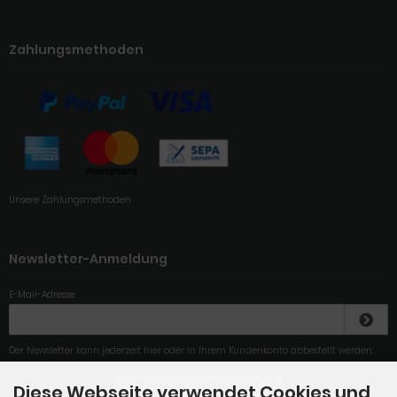
Zahlungsmethoden
Unsere Zahlungsmethoden
Newsletter-Anmeldung
E-Mail-Adresse:
Der Newsletter kann jederzeit hier oder in Ihrem Kundenkonto abbestellt werden.
Diese Webseite verwendet Cookies und