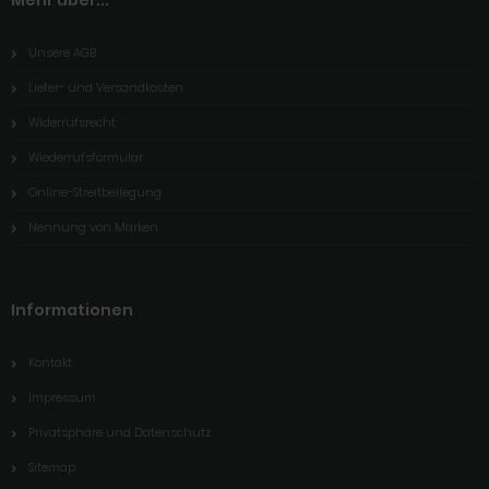
Unsere AGB
Liefer- und Versandkosten
Widerrufsrecht
Wiederrufsformular
Online-Streitbeilegung
Nennung von Marken
Informationen
Kontakt
Impressum
Privatsphäre und Datenschutz
Sitemap