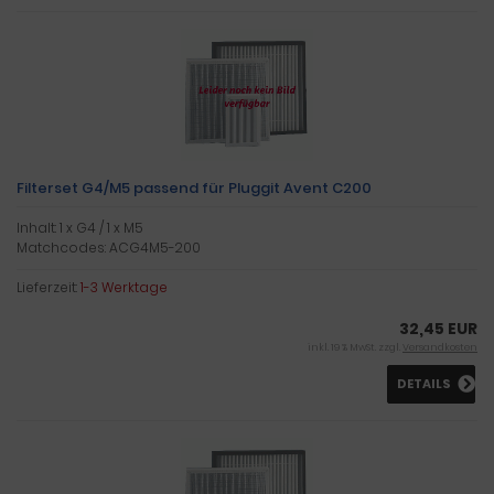
Filterset G4/M5 passend für Pluggit Avent C200
Inhalt: 1 x G4 / 1 x M5
Matchcodes: ACG4M5-200
Lieferzeit:
1-3 Werktage
32,45 EUR
inkl. 19 % MwSt. zzgl.
Versandkosten
DETAILS