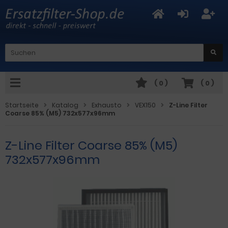
(
0
)
(
0
)
Startseite
Katalog
Exhausto
VEX150
Z-Line Filter
Coarse 85% (M5) 732x577x96mm
Z-Line Filter Coarse 85% (M5)
732x577x96mm