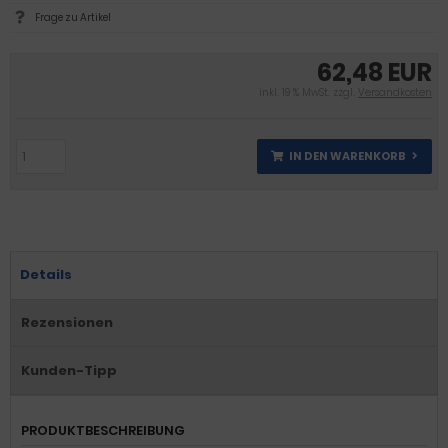
Frage zu Artikel
62,48 EUR
inkl. 19 % MwSt. zzgl.
Versandkosten
IN DEN WARENKORB
Details
Rezensionen
Kunden-Tipp
PRODUKTBESCHREIBUNG