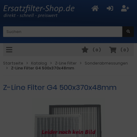
(
0
)
(
0
)
Startseite
Katalog
Z-Line Filter
Sonderabmessungen
Z-Line Filter G4 500x370x48mm
Z-Line Filter G4 500x370x48mm