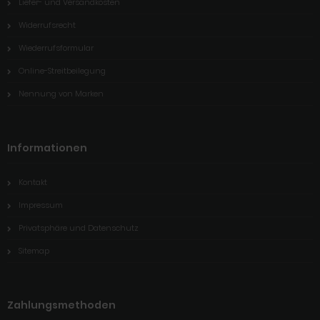
Liefer- und Versandkosten
Widerrufsrecht
Wiederrufsformular
Online-Streitbeilegung
Nennung von Marken
Informationen
Kontakt
Impressum
Privatsphäre und Datenschutz
Sitemap
Zahlungsmethoden