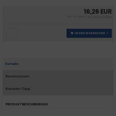
16,26 EUR
inkl. 19 % MwSt. zzgl.
Versandkosten
IN DEN WARENKORB
Details
Rezensionen
Kunden-Tipp
PRODUKTBESCHREIBUNG