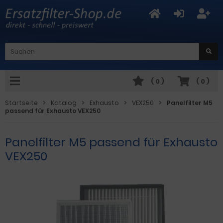
(
0
)
(
0
)
Startseite
Katalog
Exhausto
VEX250
Panelfilter M5
passend für Exhausto VEX250
Panelfilter M5 passend für Exhausto
VEX250