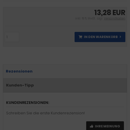
13,28 EUR
inkl. 19 % MwSt. zzgl.
Versandkosten
IN DEN WARENKORB
Rezensionen
Kunden-Tipp
KUNDENREZENSIONEN:
Schreiben Sie die erste Kundenrezension!
IHRE MEINUNG